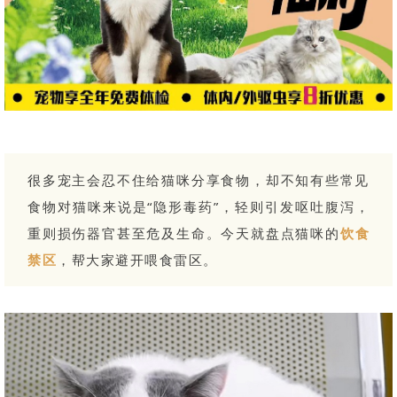
很多宠主会忍不住给猫咪分享食物，却不知有些常见
食物对猫咪来说是“隐形毒药”，轻则引发呕吐腹泻，
重则损伤器官甚至危及生命。今天就盘点猫咪的
饮食
禁区
，帮大家避开喂食雷区。