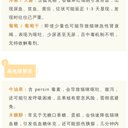
现尿血、贫血、黄疸，症状可能延迟 1-3 天显现，发
现时往往已严重。
葡萄 / 葡萄干
：即使少量也可能导致猫咪急性肾衰
竭，表现为呕吐、少尿甚至无尿，且中毒机制不明，
无特效解毒剂。
2
高危级禁区
SPRING 2024
牛油果：
含 persin 毒素，会导致猫咪呕吐、腹泻，
还可能引发呼吸困难，且果核有窒息风险，需彻底避
免。
木糖醇：
常见于无糖口香糖、蛋糕，会快速降低猫咪
血糖，引发低血糖休克，还可能损伤胰腺，几分钟内