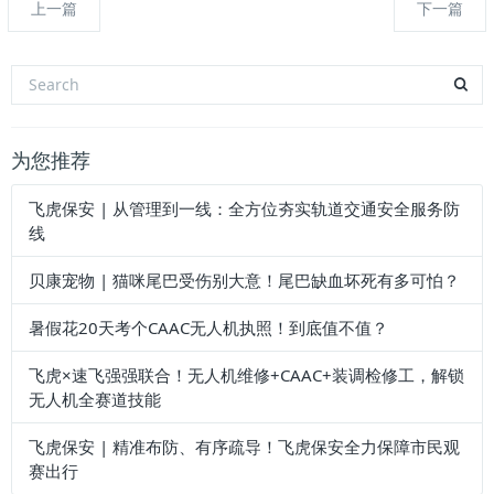
上一篇
下一篇
为您推荐
飞虎保安 | 从管理到一线：全方位夯实轨道交通安全服务防
线
贝康宠物 | 猫咪尾巴受伤别大意！尾巴缺血坏死有多可怕？
暑假花20天考个CAAC无人机执照！到底值不值？
飞虎×速飞强强联合！无人机维修+CAAC+装调检修工，解锁
无人机全赛道技能
飞虎保安 | 精准布防、有序疏导！飞虎保安全力保障市民观
赛出行