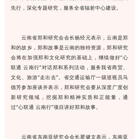
先行，深化专题研究，服务全省辐射中心建设。
云南省郑和研究会会长杨经元表示，云南是郑
和的故乡，郑和故事是云南的独特资源，郑和研究
会将在加强郑和文化研究的基础上，继续做好“心
联通 云南行”对话郑和系列活动，服务我省商贸、
文化、旅游“走出去”。省交通运输厅一级巡视员马
德芳参加座谈并表示，郑和研究会要从深度广度创
新研究领域，挖掘郑和精神实质和正能量，通
过“心联通 云南行”项目讲好郑和故事。
云南省东南亚研究会会长瞿健文表示，东南亚