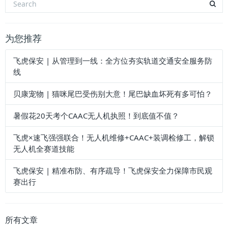
为您推荐
飞虎保安 | 从管理到一线：全方位夯实轨道交通安全服务防
线
贝康宠物 | 猫咪尾巴受伤别大意！尾巴缺血坏死有多可怕？
暑假花20天考个CAAC无人机执照！到底值不值？
飞虎×速飞强强联合！无人机维修+CAAC+装调检修工，解锁
无人机全赛道技能
飞虎保安 | 精准布防、有序疏导！飞虎保安全力保障市民观
赛出行
所有文章