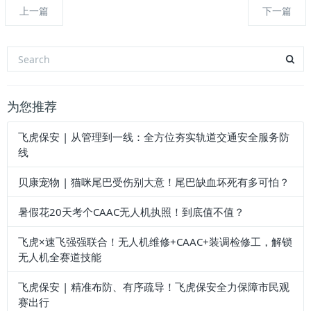
上一篇
下一篇
为您推荐
飞虎保安 | 从管理到一线：全方位夯实轨道交通安全服务防
线
贝康宠物 | 猫咪尾巴受伤别大意！尾巴缺血坏死有多可怕？
暑假花20天考个CAAC无人机执照！到底值不值？
飞虎×速飞强强联合！无人机维修+CAAC+装调检修工，解锁
无人机全赛道技能
飞虎保安 | 精准布防、有序疏导！飞虎保安全力保障市民观
赛出行