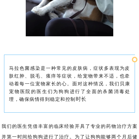
马拉色菌感染是一种常见的皮肤病，症状多表现为皮
肤红肿、脱毛、瘙痒等症状，给宠物带来不适，也牵
动着每一位宠物家长的心。
面对这种情况，我们贝康
宠物医院的医生们为狗狗进行了全面的杀菌
消毒
处
时长
理，确保病情得到稳定和控制
我们的医生凭借丰富的临床经验
开具了专业的药物治疗方案
并
第一时间给狗狗进行了治疗。
为了让狗狗能够两个月后健