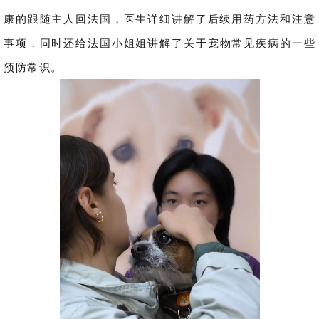
康的跟随主人回法国，医生
详细讲解了后续用药方法和注意
事项，
同时还
给法国小姐姐讲解了关于宠物常见
疾病的一些
预防常识。