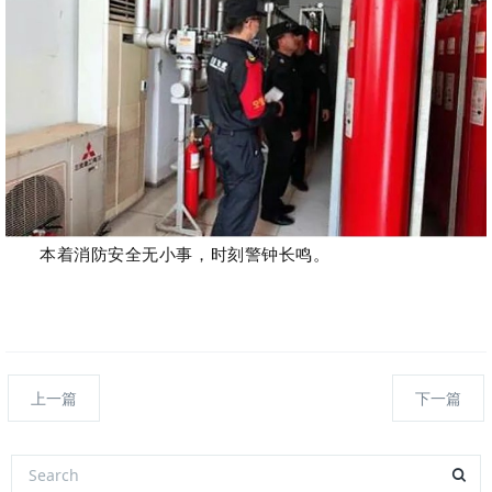
本着消防安全无小事，时刻警钟长鸣。
上一篇
下一篇