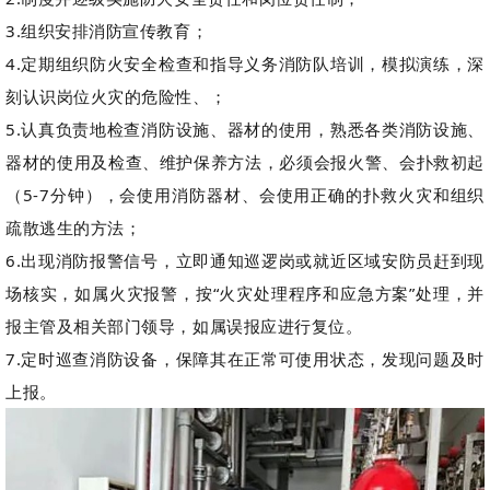
3.组织安排消防宣传教育；
4.定期组织防火安全检查和指导义务消防队培训，模拟演练，深
刻认识岗位火灾的危险性、；
5.认真负责地检查消防设施、器材的使用，熟悉各类消防设施、
器材的使用及检查、维护保养方法，必须会报火警、会扑救初起
（5-7分钟），会使用消防器材、会使用正确的扑救火灾和组织
疏散逃生的方法；
6.出现消防报警信号，立即通知巡逻岗或就近区域安防员赶到现
场核实，如属火灾报警，按“火灾处理程序和应急方案”处理，并
报主管及相关部门领导，如属误报应进行复位。
7.定时巡查消防设备，保障其在正常可使用状态，发现问题及时
上报。