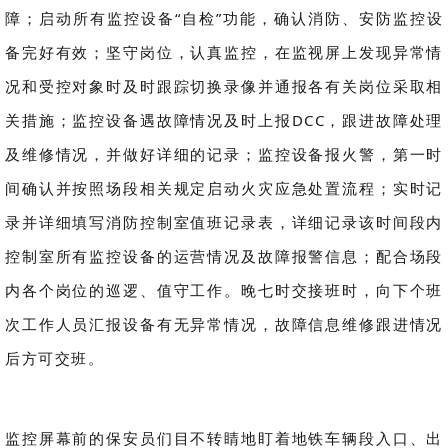
障；启动所有监控设备“自检”功能，确认消防、安防监控设
备完好有效；坚守岗位，认真监控，在监视屏上发现异常情
况和受控对象时及时跟踪切换录像并通报各有关岗位采取相
关措施；监控设备遇故障情况及时上报DCC，跟进故障处理
及维修情况，并做好详细的记录；监控设备报火警，第一时
间确认并按照场段相关规定启动火灾应急处置流程；实时记
录并详细填写消防控制室值班记录表，详细记录该时间段内
控制室所有监控设备的运营情况及故障报警信息；配合场段
内各个岗位的巡逻、值守工作。晚七时交接班时，向下个班
次工作人员汇报设备有无异常情况，故障信息维修跟进情况
后方可交班。
监控屏幕前的保安员们目不转睛地盯着地铁车辆段入口、出