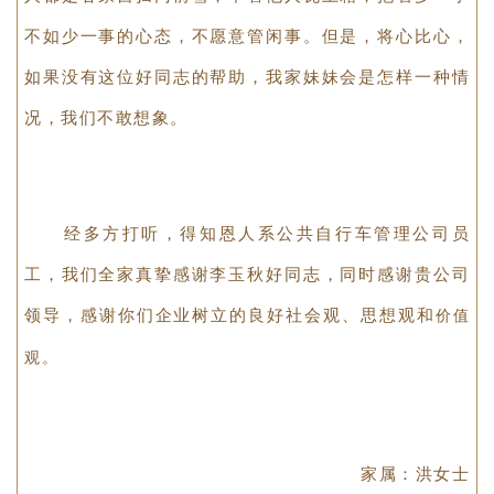
我家家人赶到现场后，询问好人的名字，但他总是
说“那是应该的”，如果大家都不做轮到自己怎么办，此
情此景让我们无以回报。现在大家都说世风日下，很多
人都是各家自扫门前雪，不管他人瓦上霜，抱着多一事
不如少一事的心态，不愿意管闲事。但是，将心比心，
如果没有这位好同志的帮助，我家妹妹会是怎样一种情
况，我们不敢想象。
经多方打听，得知恩人系公共自行车管理公司员