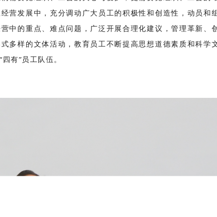
我们需要党组织、工会的关心与爱护，更需要党组织、工会的
业经营发展中，充分调动广大员工的积极性和创造性，动员和
经营中的重点、难点问题，广泛开展合理化建议，管理革新、
形式多样的文体活动，教育员工不断提高思想道德素质和科学
“四有”员工队伍。