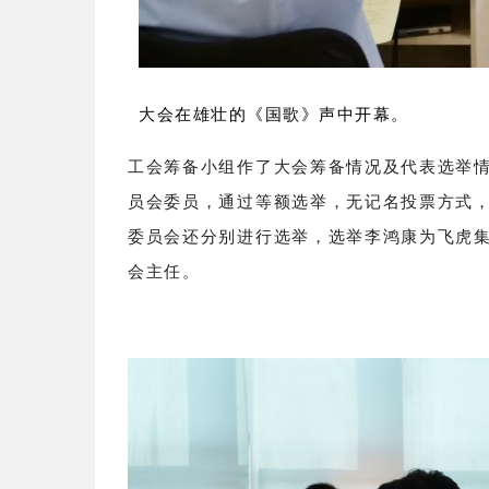
大会在雄壮的《国歌》声中开幕。
工会筹备小组作了大会筹备情况及代表选举
员会委员，通过等额选举，无记名投票方式
委员会还分别进行选举，选举李鸿康为飞虎
会主任。