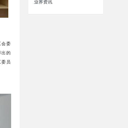
业界资讯
工会委
举出的
工委员