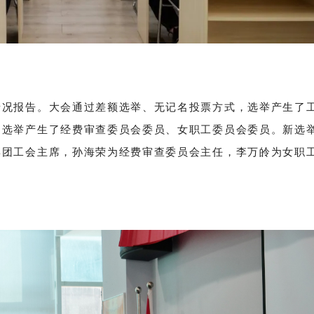
情况报告。大会通过差额选举、无记名投票方式，选举产生了
，选举产生了经费审查委员会委员、女职工委员会委员。新选
集团工会主席，孙海荣为经费审查委员会主任，李万皊为女职