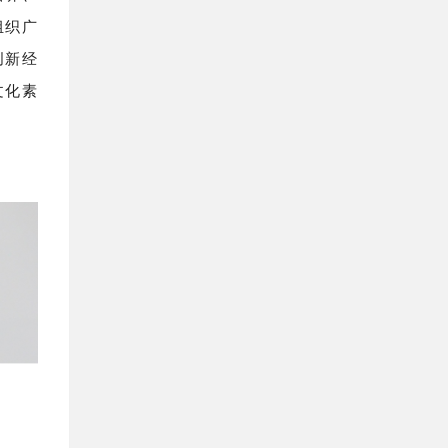
培养、
组织广
创新经
文化素