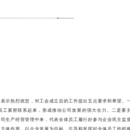
观、价值观，推动公司企业文化建设工作。努力为员工做好事
。以服务大局、服务职工群众为根本，最终构建和谐稳定的现
立我是飞虎员工，我是飞虎公司的一员，飞虎公司的兴衰便是
会工作之中，支持工会领导的工作，遵守工会章程，执行工会
，为工会工作的开展献计献策。