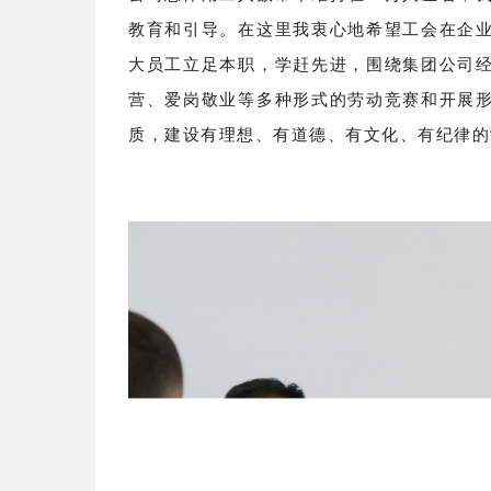
公司总体用工人数常年维持在一万人左右，
教育和引导。在这里我衷心地希望工会在企
大员工立足本职，学赶先进，围绕集团公司
营、爱岗敬业等多种形式的劳动竞赛和开展
质，建设有理想、有道德、有文化、有纪律的