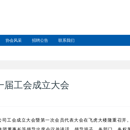
协会风采
招聘公告
联系我们
第一届工会成立大会
限公司工会成立大会暨第一次会员代表大会在飞虎大楼隆重召开
集团董事长等领导出席会议并讲话，领导班子、各部门、各权