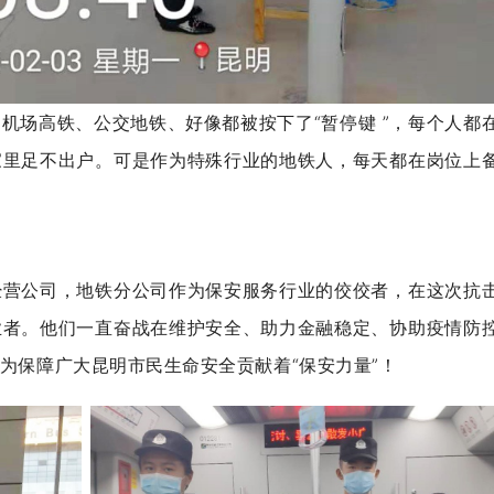
机场高铁、公交地铁、好像都被按下了“暂停键 ”，每个人都
家里足不出户。
可是作为特殊行业的地铁人，每天都在岗位上
经营公司，地铁分公司作为保安服务行业的佼佼者，在这次抗
业者。
他们一直奋战在维护安全、助力金融稳定、协助疫情防
为保障广大昆明市民生命安全贡献着“保安力量”！