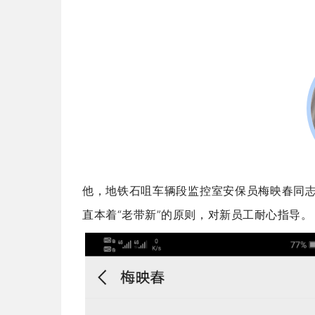
他，地铁石咀车辆段监控室安保员梅映春同
直本着“老带新”的原则，对新员工耐心指导。