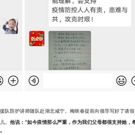
援队防护讲师随队赴湖北咸宁。
梅映春提前向领导写好了请假
儿。
他说：“
如今疫情那么严重，作为我们父母都很支持她，
”