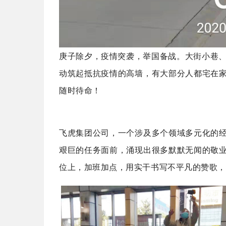
庚子除夕，疫情突袭，举国备战。
大街小巷、
动筑起抵抗疫情的高墙，有大部分人都宅在
随时待命！
飞虎集团公司，一个涉及多个领域多元化的
艰巨的任务面前，涌现出很多默默无闻的敬
位上，加班加点，用实干书写不平凡的赞歌，