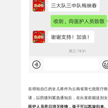
在得知自己的女儿将作为云南省第七批医疗救
请，以防接到紧急通知后，在出发前能送别女
医护人员早日消灭疫情，孩子可以凯旋归来。