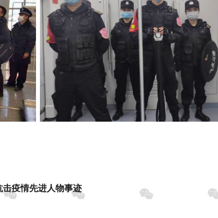
抗击疫情先进人物事迹