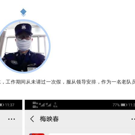
志，
工作期间从未请过一次假，服从领导安排，作为一名老队