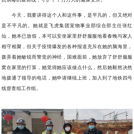
今天，我要讲得这个人和这件事，是平凡的，但又绝对
是不平凡的。她就是飞虎集团宠物事业部综合部主任张红
仙，她本已放假，本可以安坐家里舒舒服服地看春晚与家人
相守相聚，但关于疫情爆发的各种报道充斥在她的脑海里，
拨弄着她敏锐而警觉的神经，国难面前，她放弃了舒舒服服
窝在家里的打算，她觉得她应该做点什么，然后她毅然决然
地拨通了领导的电话，她申请继续上班，加入到了地铁四号
线督查组工作组。