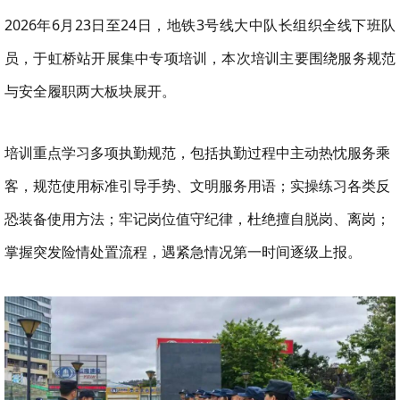
2026年6月23日至24日，地铁3号线大中队长组织全线下班队
员，于虹桥站开展集中专项培训，本次培训主要围绕服务规范
与安全履职两大板块展开。
培训重点学习多项执勤规范，包括执勤过程中主动热忱服务乘
客，规范使用标准引导手势、文明服务用语；实操练习各类反
恐装备使用方法；牢记岗位值守纪律，杜绝擅自脱岗、离岗；
掌握突发险情处置流程，遇紧急情况第一时间逐级上报。