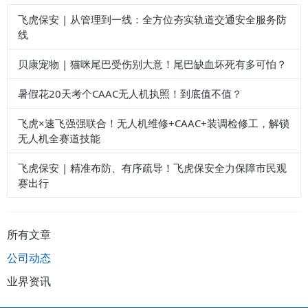
飞虎保安 | 从管理到一线：全方位夯实轨道交通安全服务防
线
贝康宠物 | 猫咪尾巴受伤别大意！尾巴缺血坏死有多可怕？
暑假花20天考个CAAC无人机执照！到底值不值？
飞虎×速飞强强联合！无人机维修+CAAC+装调检修工，解锁
无人机全赛道技能
飞虎保安 | 精准布防、有序疏导！飞虎保安全力保障市民观
赛出行
所有文章
公司动态
业界资讯