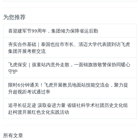
为您推荐
喜迎建军节99周年，集团倾力保障省运后勤
夯实合作基础｜泰国也拉市市长、清迈大学代表团到访飞虎
集团开展考察交流
飞虎保安 | 孩童站内意外走散，一面锦旗致敬警保协同暖心
守护
限时6分钟通关！飞虎开展教员地面站技能交流会，聚力提
升超视距考试通过率
追寻长征足迹 汲取奋进力量 省级社科学术社团历史文化组
赴柯渡开展红色文化实践活动