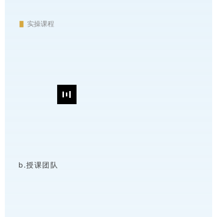
▋
实操课程
b.授课团队