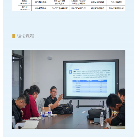
▋
理论课程