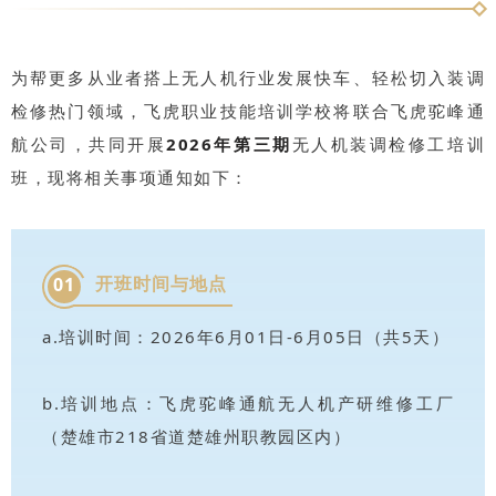
为帮更多从业者搭上无人机行业发展快车、轻松切入装调
检修热门领域，飞虎职业技能培训学校将联合飞虎驼峰通
航公司，共同开展
2026年
第三期
无人机装调检修工培训
班，现将相关事项通知如下：
开班时间与地点
01
a.培训时间：2026年6月01日-6月05日（共5天）
b.培训地点：飞虎驼峰通航无人机产研维修工厂
（楚雄市218省道楚雄州职教园区内）