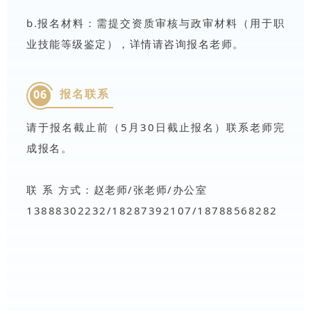
限），零基础也能报！也能学！
b.报名材料：需提交资质审核与政审材料（用于职
业技能等级鉴定），详情请咨询报名老师。
报名联系
06
请于报名截止前（5月30日截止报名）联系老师完
成报名。
联 系 方式
：赵老师/张老师
/
办公室
13888302232/18287392107
/
18788568282