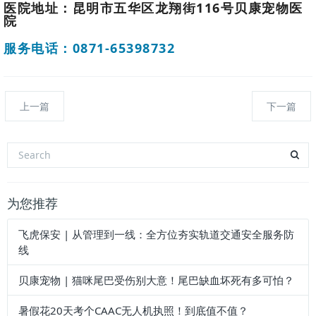
医院地址：昆明市五华区龙翔街116号贝康宠物医
院
服务电话：0871-65398732
上一篇
下一篇
为您推荐
飞虎保安 | 从管理到一线：全方位夯实轨道交通安全服务防
线
贝康宠物 | 猫咪尾巴受伤别大意！尾巴缺血坏死有多可怕？
暑假花20天考个CAAC无人机执照！到底值不值？