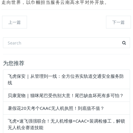
走向世界，以巾帼担当服务云南高水平对外开放。
上一篇
下一篇
为您推荐
飞虎保安 | 从管理到一线：全方位夯实轨道交通安全服务防
线
贝康宠物 | 猫咪尾巴受伤别大意！尾巴缺血坏死有多可怕？
暑假花20天考个CAAC无人机执照！到底值不值？
飞虎×速飞强强联合！无人机维修+CAAC+装调检修工，解锁
无人机全赛道技能