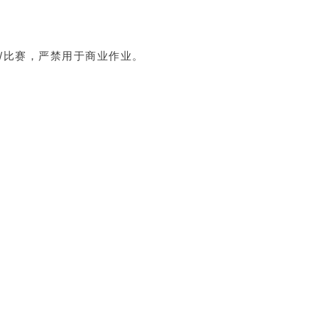
/比赛，严禁用于商业作业。