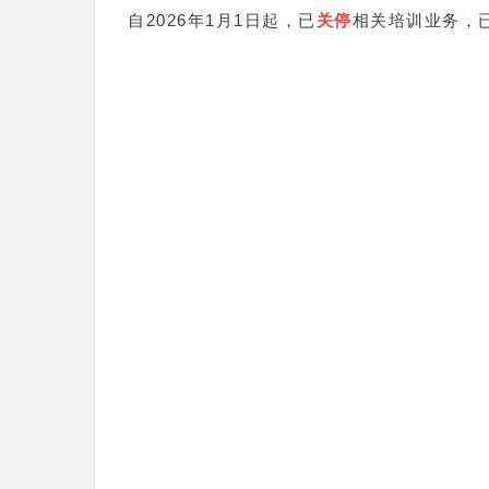
自2026年1月1日起，已
关停
相关培训业务，