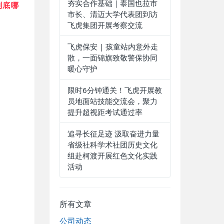
夯实合作基础｜泰国也拉市
到底哪
市长、清迈大学代表团到访
飞虎集团开展考察交流
飞虎保安 | 孩童站内意外走
散，一面锦旗致敬警保协同
暖心守护
限时6分钟通关！飞虎开展教
员地面站技能交流会，聚力
提升超视距考试通过率
追寻长征足迹 汲取奋进力量
省级社科学术社团历史文化
组赴柯渡开展红色文化实践
活动
所有文章
公司动态