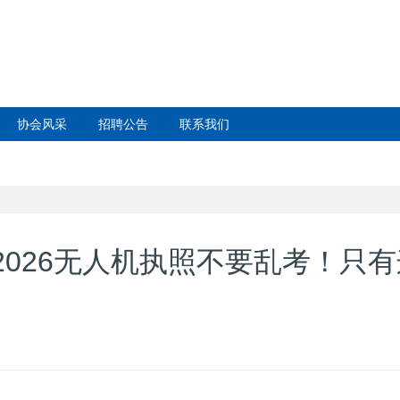
协会风采
招聘公告
联系我们
026无人机执照不要乱考！只有