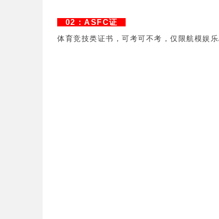
02：ASFC证
体育竞技类证书，可考可不考，仅限航模娱乐