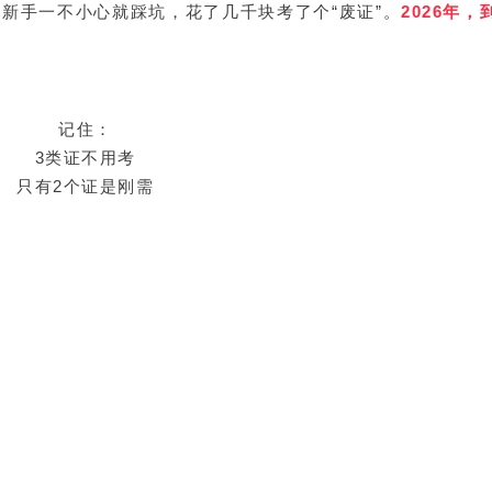
新手一不小心就踩坑，花了几千块考了个“废证”。
2026年，
记住：
3类证不用考
只有2个证是刚需