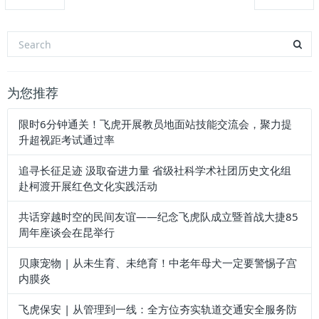
为您推荐
限时6分钟通关！飞虎开展教员地面站技能交流会，聚力提
升超视距考试通过率
追寻长征足迹 汲取奋进力量 省级社科学术社团历史文化组
赴柯渡开展红色文化实践活动
共话穿越时空的民间友谊——纪念飞虎队成立暨首战大捷85
周年座谈会在昆举行
贝康宠物 | 从未生育、未绝育！中老年母犬一定要警惕子宫
内膜炎
飞虎保安 | 从管理到一线：全方位夯实轨道交通安全服务防