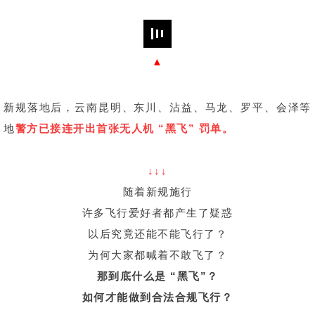
▲
新规落地后，云南昆明、东川、沾益、马龙、罗平、会泽等
地
警方已接连开出首张无人机 “黑飞” 罚单。
↓↓↓
随着新规施行
许多飞行爱好者都产生了疑惑
以后究竟还能不能飞行了？
为何大家都喊着不敢飞了？
那到底什么是 “黑飞”？
如何才能做到合法合规飞行？