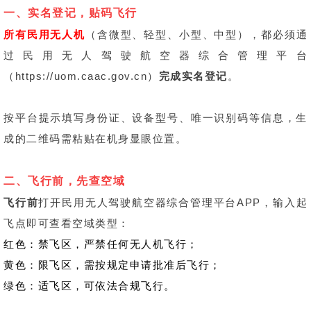
一、实名登记
，贴码飞行
所有民用无人机
（含微型、轻型、小型、中型），都必须通
过民用无人驾驶航空器综合管理平台
（https://uom.caac.gov.cn）
完成
实名登记
。
按平台提示填写身份证、设备型号、唯一识别码等信息，生
成的二维码需粘贴在机身显眼位置。
二、
飞行前，先查空域
飞行前
打开民用无人驾驶航空器综合管理平台APP，输入起
飞点即可查看空域类型：
红色：禁飞区，严禁任何无人机飞行；
黄色：限飞区，需按规定申请批准后飞行；
绿色：适飞区，可依法合规飞行。