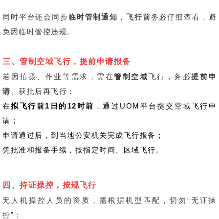
同时平台还会同步
临时管制通知
，
飞行前
务必仔细查看，避
免因临时管控违规。
三、
管制空域飞行，提前申请报备
若因拍摄、作业等需求，需在
管制空域
飞行，务必
提前申
请
、获批后再飞行：
在
拟飞行前1日的12时前
，通过UOM平台提交空域飞行申
请；
申请通过后，到当地公安机关完成飞行报备；
凭批准和报备手续，按指定时间、区域飞行。
四、持证操控
，按规飞行
无人机操控人员的资质，需根据机型匹配，切勿“无证操
控”：