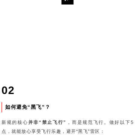
02
如何避免“黑飞”？
新规的核心
并非“禁止飞行”
，而是规范飞行。做好以下5
点，就能放心享受飞行乐趣，避开“黑飞”雷区：