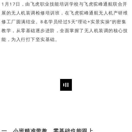
1月17日，由飞虎职业技能培训学校与飞虎驼峰通航联合开
展的无人机装调检修培训班，在飞虎驼峰通航无人机产研维
修工厂圆满结业。8名学员经过5天“理论+实景实操”的密集
教学，从零基础逐步进阶，全面掌握了无人机装调的核心技
能，为入行打下坚实基础。
一、
小班精准带教，零基础也能跟上