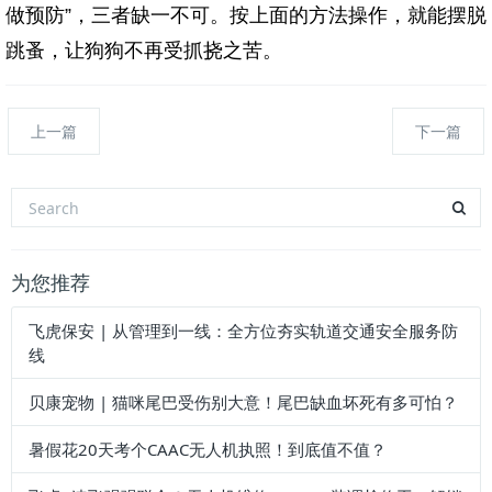
做预防”，三者缺一不可。按上面的方法操作，就能摆脱
跳蚤，让狗狗不再受抓挠之苦。
上一篇
下一篇
为您推荐
飞虎保安 | 从管理到一线：全方位夯实轨道交通安全服务防
线
贝康宠物 | 猫咪尾巴受伤别大意！尾巴缺血坏死有多可怕？
暑假花20天考个CAAC无人机执照！到底值不值？