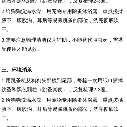
跳蚤和黑色颗粒（跳蚤粪便），反复梳理2-3遍。
2.给狗狗洗温水澡，用宠物专用除蚤沐浴露，重点搓揉
腋下、腹股沟、耳后等易藏跳蚤的部位，洗完彻底吹
干。
3.需要注意物理清洁仅为辅助，不能替代驱虫药，需搭
配使用才能见效。
三、环境消杀
1.用跳蚤梳从狗狗头部梳到尾部，每梳一次用纸巾擦掉
跳蚤和黑色颗粒（跳蚤粪便），反复梳理2-3遍。
2.给狗狗洗温水澡，用宠物专用除蚤沐浴露，重点搓揉
腋下、腹股沟、耳后等易藏跳蚤的部位，洗完彻底吹
干。