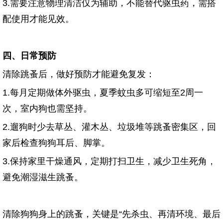
3.需要注意物理清洁仅为辅助，不能替代驱虫药，需搭
配使用才能见效。
四、日常预防
清除跳蚤后，做好预防才能避免复发：
1.每月定期做体外驱虫，夏季蚊虫多可缩短至2周一
次，室内狗也需坚持。
2.遛狗时少去草丛、灌木丛、垃圾堆等跳蚤密集区，回
家后检查狗狗耳后、脚掌。
3.保持家里干燥通风，定期打扫卫生，减少卫生死角，
避免潮湿滋生跳蚤。
清除狗狗身上的跳蚤，关键是“先杀虫、再清环境、最后