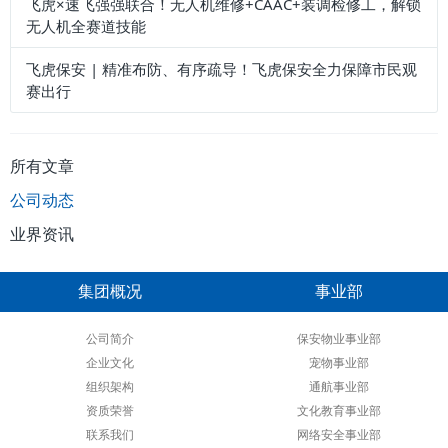
飞虎×速飞强强联合！无人机维修+CAAC+装调检修工，解锁
无人机全赛道技能
飞虎保安 | 精准布防、有序疏导！飞虎保安全力保障市民观
赛出行
所有文章
公司动态
业界资讯
集团概况
事业部
公司简介
保安物业事业部
企业文化
宠物事业部
组织架构
通航事业部
资质荣誉
文化教育事业部
联系我们
网络安全事业部