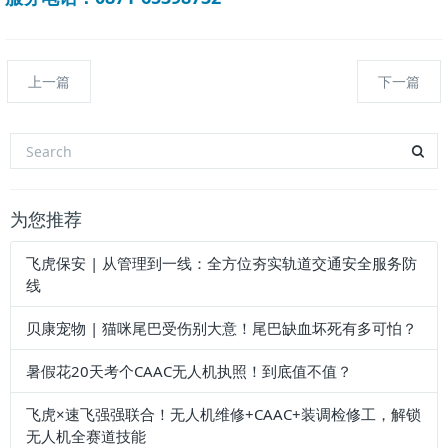
上一篇
下一篇
为您推荐
飞虎保安 | 从管理到一线：全方位夯实轨道交通安全服务防
线
贝康宠物 | 猫咪尾巴受伤别大意！尾巴缺血坏死有多可怕？
暑假花20天考个CAAC无人机执照！到底值不值？
飞虎×速飞强强联合！无人机维修+CAAC+装调检修工，解锁
无人机全赛道技能