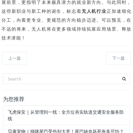
展前景，更指明了未来极具潜力的就业新方向。与此同时，
这些新职业与新工种的诞生，标志着
无人机行业
正加速细化
分工，向着更专业、更规范的方向稳步迈进。可以预见，在
不远的将来，无人机将在更多领域持续拓展应用场景、释放
技术潜能！
上一篇
下一篇
为您推荐
飞虎保安 | 从管理到一线：全方位夯实轨道交通安全服务防
线
贝康宠物 | 猫咪尾巴受伤别大意！尾巴缺血坏死有多可怕？