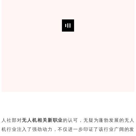
人社部对
无人机相关新职业
的认可，无疑为蓬勃发展的无人
机行业注入了强劲动力，不仅进一步印证了该行业广阔的发