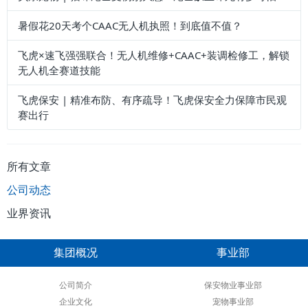
暑假花20天考个CAAC无人机执照！到底值不值？
飞虎×速飞强强联合！无人机维修+CAAC+装调检修工，解锁
无人机全赛道技能
飞虎保安 | 精准布防、有序疏导！飞虎保安全力保障市民观
赛出行
所有文章
公司动态
业界资讯
集团概况
事业部
公司简介
保安物业事业部
企业文化
宠物事业部