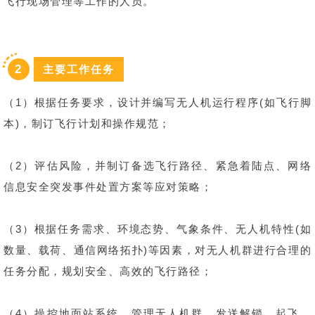
飞行现场管理等工作的人员。
2
主要工作任务
（1）根据任务要求，设计并编写无人机运行程序(如飞行脚
本)，制订飞行计划和操作规范；
（2）评估风险，并制订备选飞行路径、紧急着陆点、网络
信息安全突发事件处置方案等应对策略；
（3）根据任务需求、环境态势、气象条件、无人机特性(如
数量、载荷、通信网络拓扑)等因素，对无人机群进行合理的
任务分配，规划安全、高效的飞行路径；
（4）操控地面站系统，管理无人机群，发送解锁、起飞、