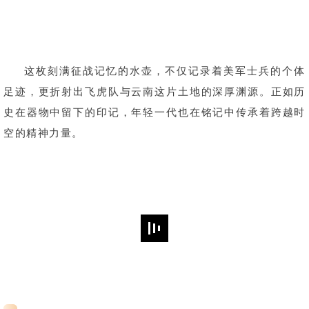
这枚刻满征战记忆的水壶，不仅记录着美军士兵的个体
足迹，更折射出飞虎队与云南这片土地的深厚渊源。正如历
史在器物中留下的印记，年轻一代也在铭记中传承着跨越时
空的精神力量。