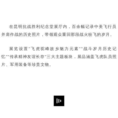
在昆明抗战胜利纪念堂展厅内，百余幅记录中美飞行员
并肩作战的历史照片，带领观众重回那段战火纷飞的岁月。
展览设置"飞虎驼峰故乡魅力元素""战斗岁月历史记
忆""传承精神友谊长存"三大主题板块，展品涵盖飞虎队员照
片、军用装备等珍贵文物。