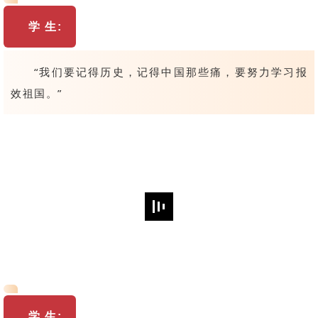
学 生
:
“我们要记得历史，记得中国那些痛，要努力学习报
效祖国。”
学 生
: