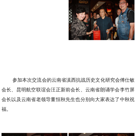
参加本次交流会的云南省滇西抗战历史文化研究会傅仕敏
会长、昆明航空联谊会汪正新前会长、云南省朗诵学会李竹屏
会长以及云南省老领导董恒秋先生也分别向大家表达了中秋祝
福。