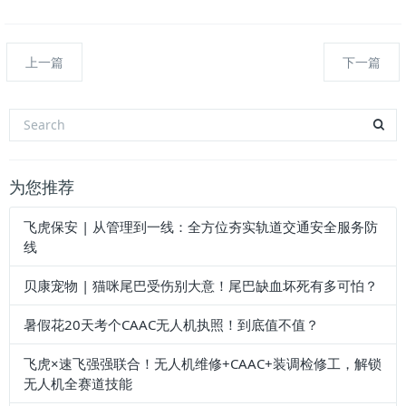
上一篇
下一篇
为您推荐
飞虎保安 | 从管理到一线：全方位夯实轨道交通安全服务防
线
贝康宠物 | 猫咪尾巴受伤别大意！尾巴缺血坏死有多可怕？
暑假花20天考个CAAC无人机执照！到底值不值？
飞虎×速飞强强联合！无人机维修+CAAC+装调检修工，解锁
无人机全赛道技能