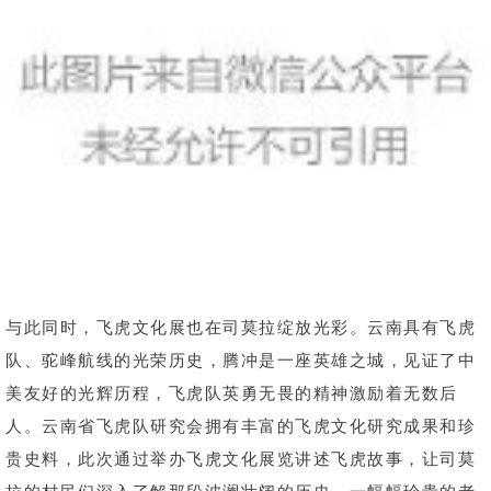
与此同时，飞虎文化展也在司莫拉绽放光彩。云南具有飞虎
队、驼峰航线的光荣历史，腾冲是一座英雄之城，见证了中
美友好的光辉历程，飞虎队英勇无畏的精神激励着无数后
人。云南省飞虎队研究会拥有丰富的飞虎文化研究成果和珍
贵史料，此次通过举办飞虎文化展览讲述飞虎故事，让司莫
拉的村民们深入了解那段波澜壮阔的历史，一幅幅珍贵的老