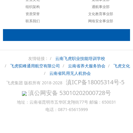
组织架构
通航事业部
资质荣誉
文化教育事业部
联系我们
网络安全事业部
友情链接 :
云南飞虎职业技能培训学校
飞虎驼峰通用航空有限公司
云南省养犬服务协会
飞虎文化
云南省民用无人机协会
滇ICP备18005314号-5
飞虎集团 版权所有 2018-2028
滇公网安备 53010202000728号
地址：云南省昆明市五华区龙翔街77号 邮编：650031
电话：0871-65615999