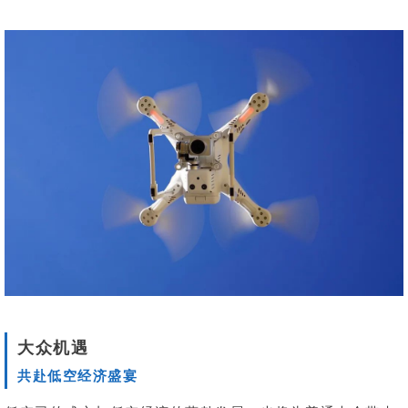
大众机遇
共赴低空经济盛宴