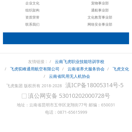
企业文化
宠物事业部
组织架构
通航事业部
资质荣誉
文化教育事业部
联系我们
网络安全事业部
友情链接 :
云南飞虎职业技能培训学校
飞虎驼峰通用航空有限公司
云南省养犬服务协会
飞虎文化
云南省民用无人机协会
滇ICP备18005314号-5
飞虎集团 版权所有 2018-2028
滇公网安备 53010202000728号
地址：云南省昆明市五华区龙翔街77号 邮编：650031
电话：0871-65615999