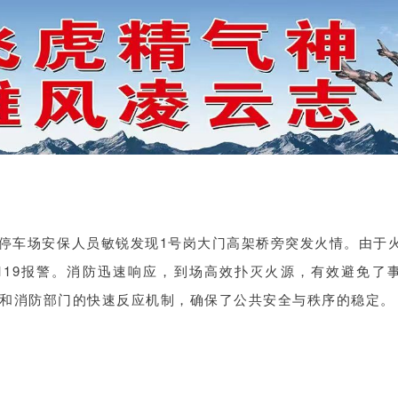
线广卫停车场安保人员敏锐发现1号岗大门高架桥旁突发火情。由于
119报警。消防迅速响应，到场高效扑灭火源，有效避免了
和消防部门的快速反应机制，确保了公共安全与秩序的稳定。