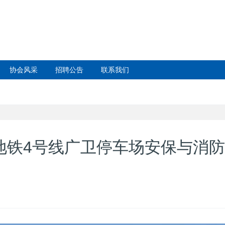
协会风采
招聘公告
联系我们
！地铁4号线广卫停车场安保与消