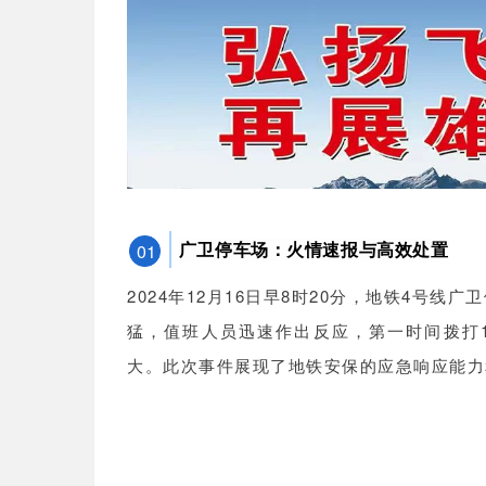
01
广卫停车场：火情速报与高效处置
2024年12月16日早8时20分，地铁4号
猛，值班人员迅速作出反应，第一时间拨打
大。此次事件展现了地铁安保的应急响应能力