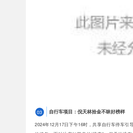
自行车项目：倪天林拾金不昧好榜样
03
2024年12月17日下午16时，共享自行车停