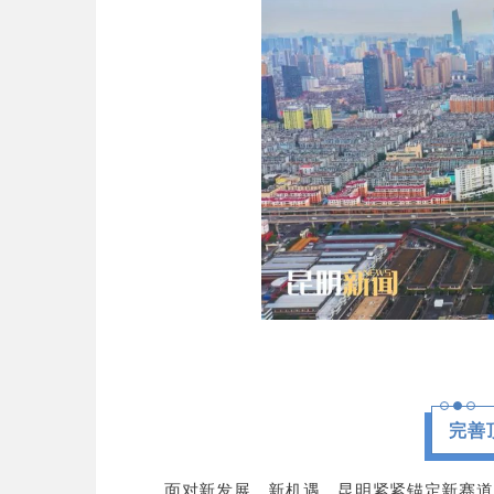
完善
面对新发展、新机遇，昆明紧紧锚定新赛道