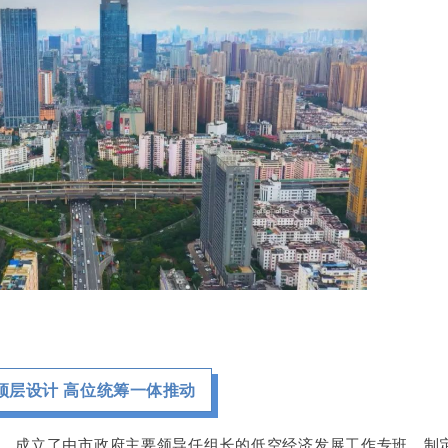
顶层设计 高位统筹一体推动
，成立了由市政府主要领导任组长的低空经济发展工作专班，制