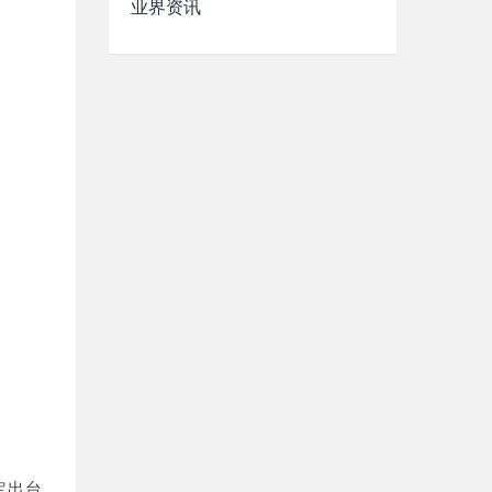
业界资讯
定出台