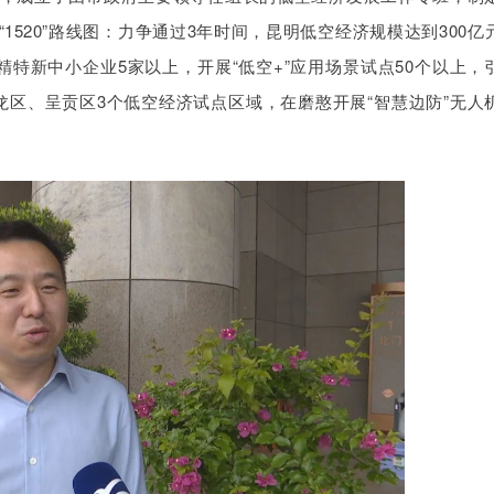
520”路线图：力争通过3年时间，昆明低空经济规模达到300亿
精特新中小企业5家以上，开展“低空+”应用场景试点50个以上，
龙区、呈贡区3个低空经济试点区域，在磨憨开展“智慧边防”无人