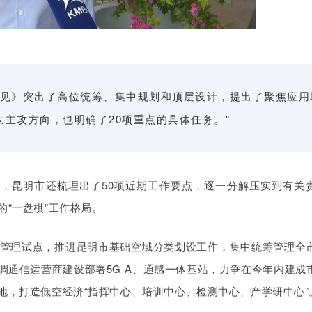
意见》突出了高位统筹、集中规划和顶层设计，提出了聚焦应用
主攻方向，也明确了20项重点的具体任务。”
，昆明市还梳理出了50项近期工作要点，逐一分解压实到有关
“一盘棋”工作格局。
管理试点，推进昆明市基础空域分类划设工作，集中统筹管理全
调通信运营商建设部署5G-A、通感一体基站，力争在今年内建成
地，打造低空经济“指挥中心、培训中心、检测中心、产学研中心”