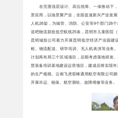
在完善顶层设计、高位统筹、一体推动下，
景应用，以场景聚产业，全面提速新兴产业发展
人机26架，为城管、消防、公安等9个部门2
送吧物流获批低空航线25条，昆明市儿童医院
昆明城投公司着力开展昆明低空经济产业园建设
检、物流配送、研学培训、无人机表演等业务。
计划再布局三个区域项目，后期考虑落地研发、
慧装备培训基地建设运营项目，建成后将实现年产
的生产规模。云南飞虎驼峰通用航空有限公司拥有
开展吊运、植保、航空测绘、故障维修等业务。