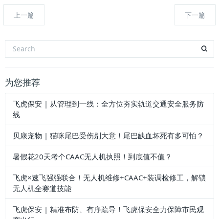
上一篇
下一篇
为您推荐
飞虎保安 | 从管理到一线：全方位夯实轨道交通安全服务防
线
贝康宠物 | 猫咪尾巴受伤别大意！尾巴缺血坏死有多可怕？
暑假花20天考个CAAC无人机执照！到底值不值？
飞虎×速飞强强联合！无人机维修+CAAC+装调检修工，解锁
无人机全赛道技能
飞虎保安 | 精准布防、有序疏导！飞虎保安全力保障市民观