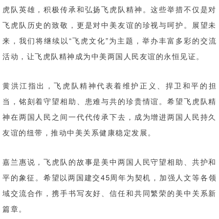
虎队英雄，积极传承和弘扬飞虎队精神。这些举措不仅是对
飞虎队历史的致敬，更是对中美友谊的珍视与呵护。展望未
来，我们将继续以“飞虎文化”为主题，举办丰富多彩的交流
活动，让飞虎队精神成为中美两国人民友谊的永恒见证。
黄洪江指出，飞虎队精神代表着维护正义、捍卫和平的担
当，铭刻着守望相助、患难与共的珍贵情谊。希望飞虎队精
神在两国人民之间一代代传承下去，成为增进两国人民持久
友谊的纽带，推动中美关系健康稳定发展。
嘉兰惠说，飞虎队的故事是美中两国人民守望相助、共护和
平的象征。希望以两国建交45周年为契机，加强人文等各领
域交流合作，携手书写友好、信任和共同繁荣的美中关系新
篇章。