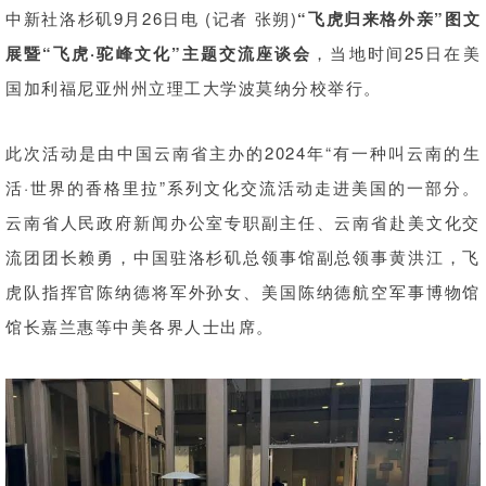
中新社洛杉矶9月26日电 (记者 张朔)
“飞虎归来格外亲”图文
展暨“飞虎·驼峰文化”主题交流座谈会
，当地时间25日在美
国加利福尼亚州州立理工大学波莫纳分校举行。
此次活动是由中国云南省主办的2024年“有一种叫云南的生
活·世界的香格里拉”系列文化交流活动走进美国的一部分。
云南省人民政府新闻办公室专职副主任、云南省赴美文化交
流团团长赖勇，中国驻洛杉矶总领事馆副总领事黄洪江，飞
虎队指挥官陈纳德将军外孙女、美国陈纳德航空军事博物馆
馆长嘉兰惠等中美各界人士出席。