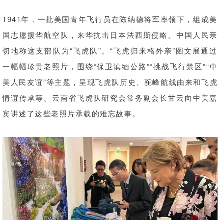
1941年，一批美国青年飞行员在陈纳德将军率领下，组成美
国志愿援华航空队，来华抗击日本法西斯侵略。中国人民亲
切地称这支部队为“飞虎队”。“飞虎归来格外亲”图文展通过
一幅幅珍贵老照片，围绕“保卫滇缅公路”“挑战飞行禁区”“中
美人民友谊”等主题，呈现飞虎队历史、驼峰航线由来和飞虎
情谊传承等。云南省飞虎队研究会常务副会长甘云向中美嘉
宾讲述了这些老照片承载的难忘故事。