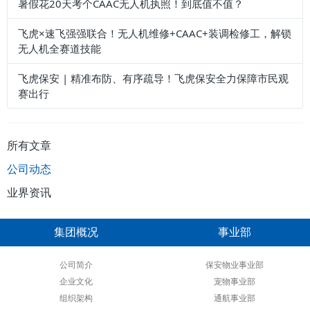
暑假花20天考个CAAC无人机执照！到底值不值？
飞虎×速飞强强联合！无人机维修+CAAC+装调检修工，解锁
无人机全赛道技能
飞虎保安 | 精准布防、有序疏导！飞虎保安全力保障市民观
赛出行
所有文章
公司动态
业界资讯
集团概况
事业部
公司简介
保安物业事业部
企业文化
宠物事业部
组织架构
通航事业部