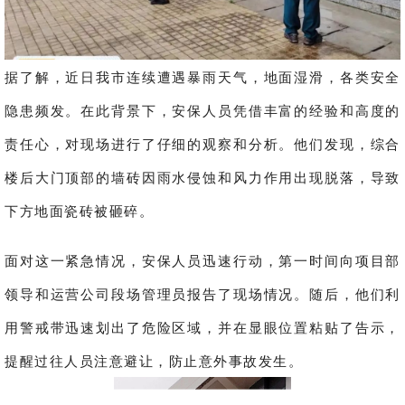
据了解，近日我市连续遭遇暴雨天气，地面湿滑，各类安全
隐患频发。在此背景下，安保人员凭借丰富的经验和高度的
责任心，对现场进行了仔细的观察和分析。他们发现，综合
楼后大门顶部的墙砖因雨水侵蚀和风力作用出现脱落，导致
下方地面瓷砖被砸碎。
面对这一紧急情况，安保人员迅速行动，第一时间向项目部
领导和运营公司段场管理员报告了现场情况。随后，他们利
用警戒带迅速划出了危险区域，并在显眼位置粘贴了告示，
提醒过往人员注意避让，防止意外事故发生。