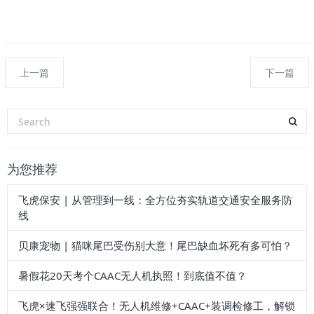
上一篇
下一篇
为您推荐
飞虎保安 | 从管理到一线：全方位夯实轨道交通安全服务防
线
贝康宠物 | 猫咪尾巴受伤别大意！尾巴缺血坏死有多可怕？
暑假花20天考个CAAC无人机执照！到底值不值？
飞虎×速飞强强联合！无人机维修+CAAC+装调检修工，解锁