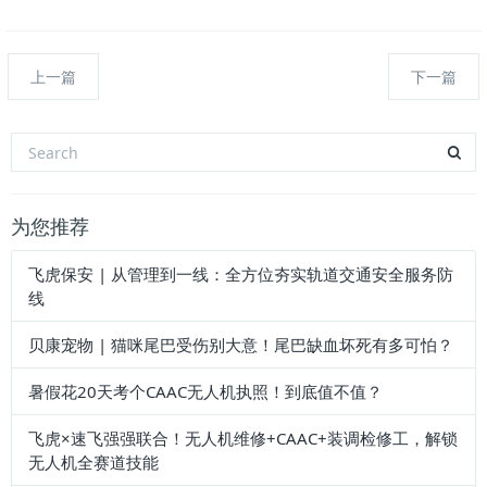
上一篇
下一篇
为您推荐
飞虎保安 | 从管理到一线：全方位夯实轨道交通安全服务防
线
贝康宠物 | 猫咪尾巴受伤别大意！尾巴缺血坏死有多可怕？
暑假花20天考个CAAC无人机执照！到底值不值？
飞虎×速飞强强联合！无人机维修+CAAC+装调检修工，解锁
无人机全赛道技能