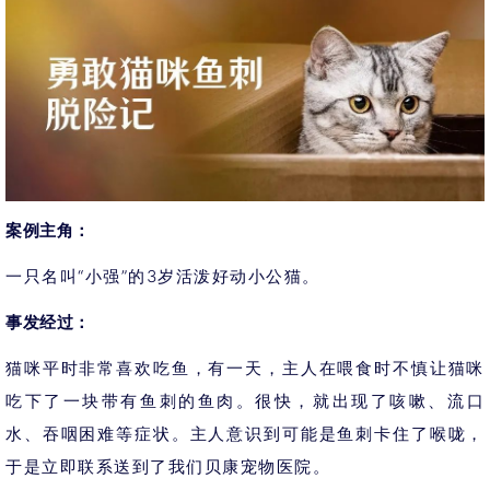
案例主角：
一只名叫“小强”的3岁活泼好动小公猫。
事发经过：
猫咪平时非常喜欢吃鱼，有一天，主人在喂食时不慎让猫咪
吃下了一块带有鱼刺的鱼肉。很快，就出现了咳嗽、流口
水、吞咽困难等症状。主人意识到可能是鱼刺卡住了喉咙，
于是立即联系送到了我们贝康宠物医院。