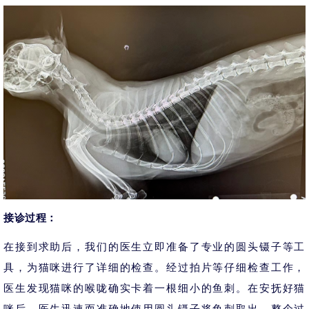
接诊过程：
在接到求助后，我们的医生立即准备了专业的圆头镊子等工
具，为猫咪进行了详细的检查。经过拍片等仔细检查工作，
医生发现猫咪的喉咙确实卡着一根细小的鱼刺。在安抚好猫
咪后，医生迅速而准确地使用圆头镊子将鱼刺取出。整个过