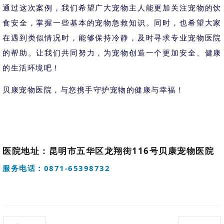
通过这次案例，我们希望广大宠物主人能更加关注宠物的饮
食安全，掌握一些基本的宠物急救知识。同时，也希望大家
在遇到类似情况时，能够保持冷静，及时寻求专业宠物医院
的帮助。让我们共同努力，为宠物创造一个更加安全、健康
的生活环境吧！
贝康宠物医院，与您携手守护宠物的健康与幸福！
医院地址：昆明市五华区龙翔街116号贝康宠物医院
服务电话：0871-65398732