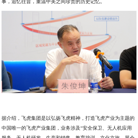
事，追忆往昔，重温中美之间珍贵的历史记忆。
据介绍，飞虎集团是以弘扬飞虎精神，打造飞虎产业为主题的
中国唯一的飞虎产业集团，业务涉及“安全保卫、无人机应用
服务、无人机研发、生产和销售、教育培训、文化文旅、展会