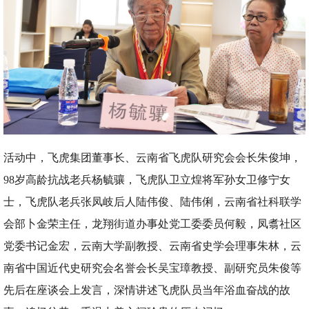
活动中，飞虎集团董事长、云南省飞虎队研究会会长朱俊坤，
98岁高龄抗战老兵杨毓骧，飞虎队卫立煌将军孙女卫修宁女
士，飞虎队老兵张凤岐后人陆伟俊、陆伟俐，云南省社科联学
会部卜金荣主任，龙翔街道办事处党工委委员何毅，凤翥社区
党委书记金宏，云南大学副教授、云南省史学会理事朱林，云
南省中国近代史研究会名誉会长吴宝璋教授、副研究员朱俊等
先后在座谈会上发言，深情讲述飞虎队员当年浴血奋战的故