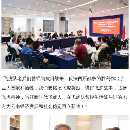
“飞虎队老兵们曾经为抗日战争、反法西斯战争的胜利作出了
巨大贡献和牺牲，我们要铭记飞虎英烈，讲好飞虎故事，弘扬
飞虎精神，当好新时代飞虎人，在飞虎队曾经生活战斗过的地
方为云南经济发展和社会稳定再立新功！”