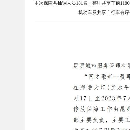
本次保障共抽调人员181名，整理共享车辆118
机动车及共享自行车有序