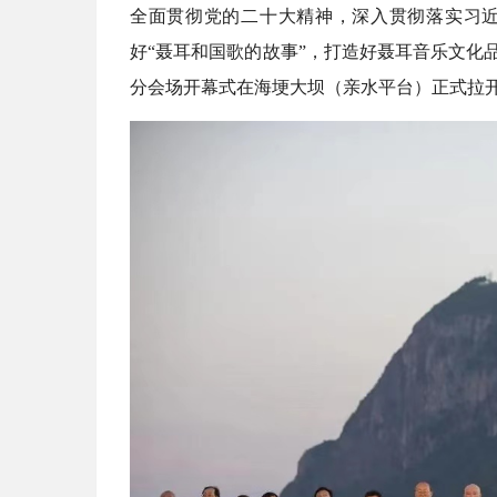
全面贯彻党的二十大精神，深入贯彻落实习
好“聂耳和国歌的故事”，打造好聂耳音乐文化品牌
分会场开幕式在海埂大坝（亲水平台）正式拉