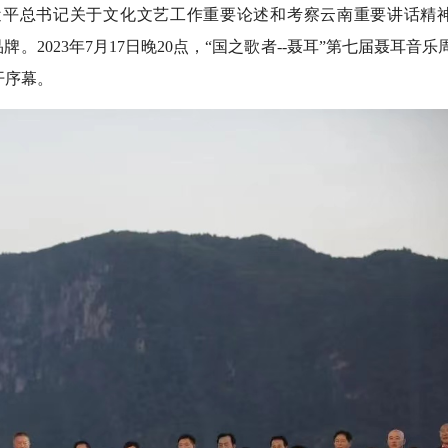
近平总书记关于文化文艺工作重要论述和考察云南重要讲话精
。2023年7月17日晚20点，“国之歌者--聂耳”第七届聂耳音乐
开序幕。