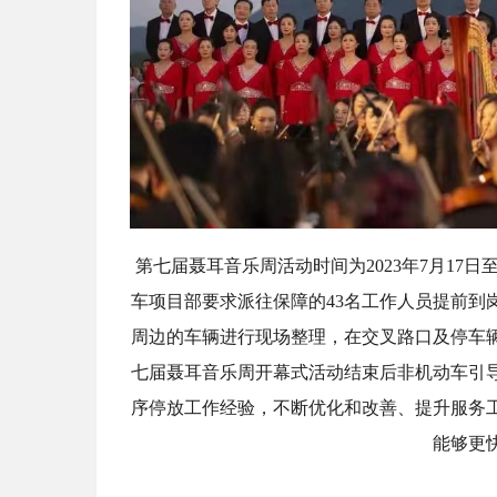
第七届聂耳音乐周活动时间为2023年7月17日
车项目部要求派往保障的43名工作人员提前到
周边的车辆进行现场整理，在交叉路口及停车辆
七届聂耳音乐周开幕式活动结束后非机动车引
序停放工作经验，不断优化和改善、提升服务工
能够更