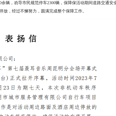
00余辆，劝导市民规范停车2300辆，保障保活动期间道路交通安
停放，经过不懈努力，圆满完成整个保障工作。