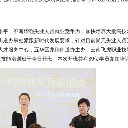
水平，不断增强失业人员就业竞争力，加快培养大批高技
街道办事处紧跟新时代发展要求，针对目前尚无失业人员
人才服务中心，五华区龙翔街道办主办，云南飞虎职业技
证技能培训班于今日开班，本次开班共有39位学员参加培