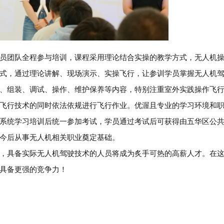
员团队全程参与培训，课程采用理论结合实操的教学方式，无人机
式，通过理论讲解、现场演示、实操飞行，让参训学员掌握无人机
、组装、调试、操作、维护保养等内容，特别注重室外实践操作飞
飞行技术的同时依法依规进行飞行作业。优渥且专业的学习环境和
系统学习培训后统一参加考试，学员通过考试后可获得由五华区公
今后从事无人机相关职业奠定基础。
，具备实际无人机驾驶技术的人员将成为炙手可热的高薪人才。在
具备更强的竞争力！