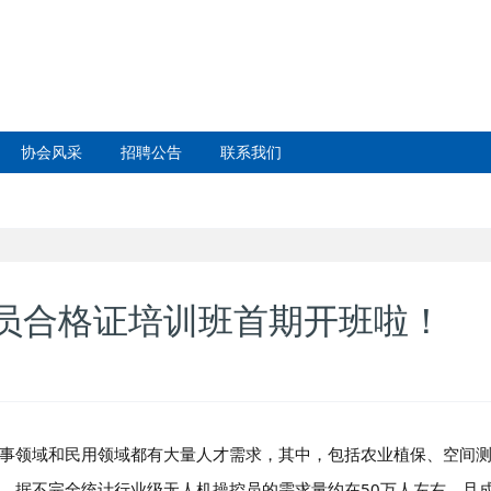
协会风采
招聘公告
联系我们
员合格证培训班首期开班啦！
事领域和民用领域都有大量人才需求，其中，包括农业植保、空间
。据不完全统计行业级无人机操控员的需求量约在50万人左右，且