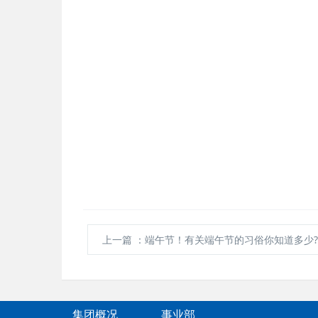
上一篇
：端午节！有关端午节的习俗你知道多少
集团概况
事业部