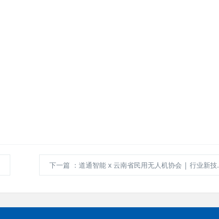
?
下一篇
：道通智能 x 云南省民用无人机协会 | 行业新技术推广活动圆满收官