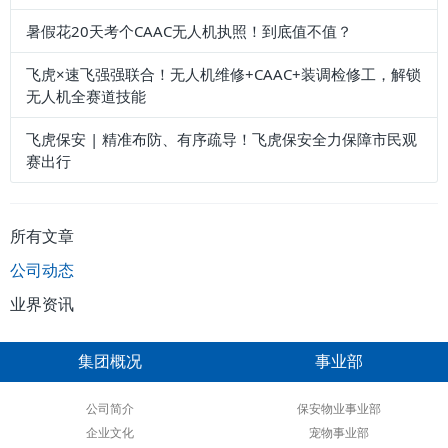
暑假花20天考个CAAC无人机执照！到底值不值？
飞虎×速飞强强联合！无人机维修+CAAC+装调检修工，解锁
无人机全赛道技能
飞虎保安 | 精准布防、有序疏导！飞虎保安全力保障市民观
赛出行
所有文章
公司动态
业界资讯
集团概况
事业部
公司简介
保安物业事业部
企业文化
宠物事业部