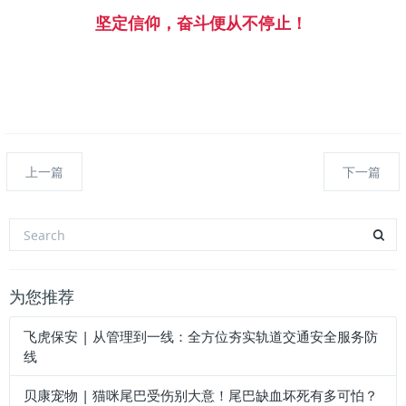
坚定信仰，奋斗便从不停止！
上一篇
下一篇
为您推荐
飞虎保安 | 从管理到一线：全方位夯实轨道交通安全服务防
线
贝康宠物 | 猫咪尾巴受伤别大意！尾巴缺血坏死有多可怕？