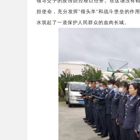
领导交予的疫情防控艰巨任务。在这场没有
担使命，充分发挥“领头羊”和战斗堡垒的作
水筑起了一道保护人民群众的血肉长城。