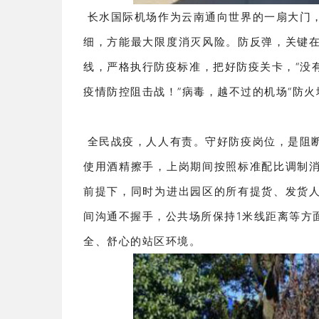
长水国际机场作为云南通向世界的一扇大门
细，方能最大限度消灭风险。防反弹，关键
线，严格执行防疫标准，把好防疫关卡，“没
疫情防控阻击战！”病毒，越不过的机场“防火
全民战疫，人人有责。守好防疫岗位，是阻
使用酒精擦手，上岗期间按照标准配比调制
前提下，同时为进出园区的所有提货、发货
间沟通不握手，公共场所保持1米线距离等方
全、舒心的站区环境。