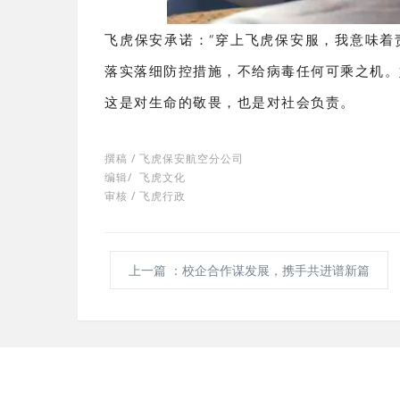
飞虎保安承诺：“穿上飞虎保安服，我意味着
落实落细防控措施，不给病毒任何可乘之机。
这是对生命的敬畏，也是对社会负责。
撰稿 / 飞虎保安航空分公司
编辑/ 飞虎文化
审核 / 飞虎行政
上一篇
：校企合作谋发展，携手共进谱新篇
集团概况
事业部