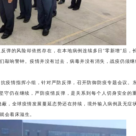
反弹的风险却依然存在，在本地病例连续多日“零新增”后，
们敲响警钟。疫情并没有过去，病毒并没有消失，战疫仍须继
部抗疫情指挥小组，针对严防反弹，召开防御防疫专题会议。
，坚守仍在继续，严防疫情反弹，是关系到每个人切身安全的
隐蔽，全球疫情发展蔓延态势还在持续，境外输入病例及无症
就会着床滋生。