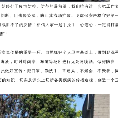
，始终处于疫情防控、防范的最前沿，我们唯有进一步把工作
在切断、阻击传染源，防止其流动扩散。飞虎保安严格守好第
有战胜不了的疫情！相信大家一起手拉手、心连心，一定能打
墙”！
断病毒传播的重要一环。自觉抓好个人卫生基础上，做到勤洗
消毒液，时时对岗亭、车道等场所进行无死角喷酒。做好防疫
人员做好宣传：戴口罩、勤洗手、常通风，不聚会、不聚餐，
面的知识，切实从源头上切断各类疾病的传播途径，创造一个