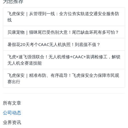
为您推荐
飞虎保安 | 从管理到一线：全方位夯实轨道交通安全服务防
线
贝康宠物 | 猫咪尾巴受伤别大意！尾巴缺血坏死有多可怕？
暑假花20天考个CAAC无人机执照！到底值不值？
飞虎×速飞强强联合！无人机维修+CAAC+装调检修工，解锁
无人机全赛道技能
飞虎保安 | 精准布防、有序疏导！飞虎保安全力保障市民观
赛出行
所有文章
公司动态
业界资讯