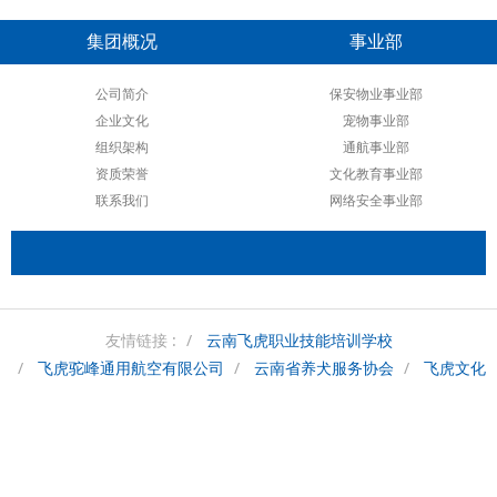
集团概况
事业部
公司简介
保安物业事业部
企业文化
宠物事业部
组织架构
通航事业部
资质荣誉
文化教育事业部
联系我们
网络安全事业部
友情链接 :
云南飞虎职业技能培训学校
飞虎驼峰通用航空有限公司
云南省养犬服务协会
飞虎文化
云南省民用无人机协会
滇ICP备18005314号-5
飞虎集团 版权所有 2018-2028
滇公网安备 53010202000728号