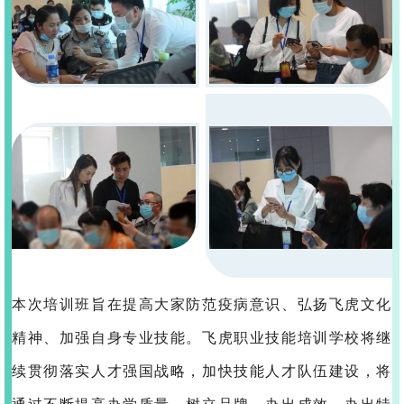
本次培训班旨在提高大家防范疫病意识、弘扬飞虎文化
精神、加强自身专业技能。飞虎职业技能培训学校将继
续贯彻落实人才强国战略，加快技能人才队伍建设，将
通过不断提高办学质量、树立品牌、办出成效、办出特
色，运筹培训之帷幄，决胜春城之教育！