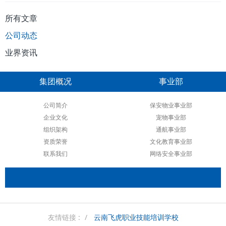
公司动态
业界资讯
集团概况
事业部
公司简介
保安物业事业部
企业文化
宠物事业部
组织架构
通航事业部
资质荣誉
文化教育事业部
联系我们
网络安全事业部
友情链接 :
云南飞虎职业技能培训学校
飞虎驼峰通用航空有限公司
云南省养犬服务协会
飞虎文化
云南省民用无人机协会
滇ICP备18005314号-5