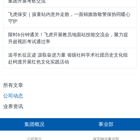
集团开展考察交流
飞虎保安 | 孩童站内意外走散，一面锦旗致敬警保协同暖心
守护
限时6分钟通关！飞虎开展教员地面站技能交流会，聚力提
升超视距考试通过率
追寻长征足迹 汲取奋进力量 省级社科学术社团历史文化组
赴柯渡开展红色文化实践活动
所有文章
公司动态
业界资讯
集团概况
事业部
公司简介
保安物业事业部