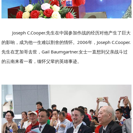
Joseph C.Cooper.先生在中国参加作战的经历对他产生了巨大
的影响，成为他一生难以割舍的情怀。2006年，Joseph C.Cooper.
先生在芝加哥去世，Gail Baumgartner.女士一直想到父亲战斗过
的云南来看一看，缅怀父辈的英雄事迹。