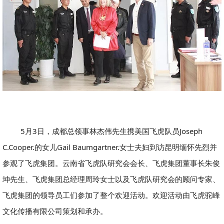
5月3日，成都总领事林杰伟先生携美国飞虎队员Joseph
C.Cooper.的女儿Gail Baumgartner.女士夫妇到访昆明缅怀先烈并
参观了飞虎集团。云南省飞虎队研究会会长、飞虎集团董事长朱俊
坤先生、飞虎集团总经理周玲女士以及飞虎队研究会的顾问专家、
飞虎集团的领导员工们参加了整个欢迎活动。欢迎活动由飞虎驼峰
文化传播有限公司策划和承办。