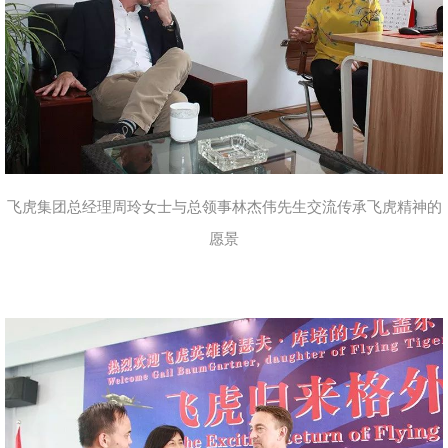
飞虎集团总经理周玲女士与总领事林杰伟先生交流传承飞虎精神的
愿景